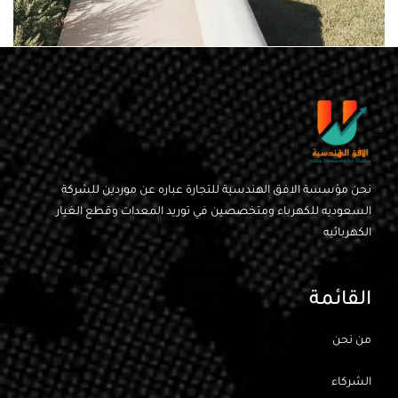
LEO UTEU ULLAMCORPER
KITCHEN
نحن مؤسسة الافق الهندسية للتجارة عباره عن موردين للشركة
السعوديه للكهرباء ومتخصصين في توريد المعدات وقطع الغيار
الكهربائيه
القائمة
من نحن
الشركاء