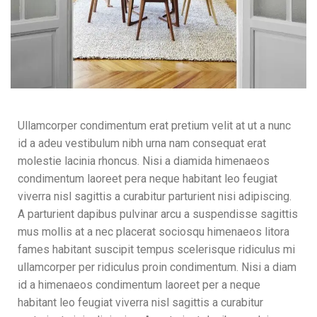
Ullamcorper condimentum erat pretium velit at ut a nunc
id a adeu vestibulum nibh urna nam consequat erat
molestie lacinia rhoncus. Nisi a diamida himenaeos
condimentum laoreet pera neque habitant leo feugiat
viverra nisl sagittis a curabitur parturient nisi adipiscing.
A parturient dapibus pulvinar arcu a suspendisse sagittis
mus mollis at a nec placerat sociosqu himenaeos litora
fames habitant suscipit tempus scelerisque ridiculus mi
ullamcorper per ridiculus proin condimentum. Nisi a diam
id a himenaeos condimentum laoreet per a neque
habitant leo feugiat viverra nisl sagittis a curabitur