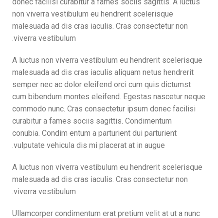
donec facilisi curabitur a fames sociis sagittis. A luctus
non viverra vestibulum eu hendrerit scelerisque
malesuada ad dis cras iaculis. Cras consectetur non
viverra vestibulum.
A luctus non viverra vestibulum eu hendrerit scelerisque
malesuada ad dis cras iaculis aliquam netus hendrerit
semper nec ac dolor eleifend orci cum quis dictumst
cum bibendum montes eleifend. Egestas nascetur neque
commodo nunc. Cras consectetur ipsum donec facilisi
curabitur a fames sociis sagittis. Condimentum
conubia. Condim entum a parturient dui parturient
vulputate vehicula dis mi placerat at in augue.
A luctus non viverra vestibulum eu hendrerit scelerisque
malesuada ad dis cras iaculis. Cras consectetur non
viverra vestibulum.
Ullamcorper condimentum erat pretium velit at ut a nunc