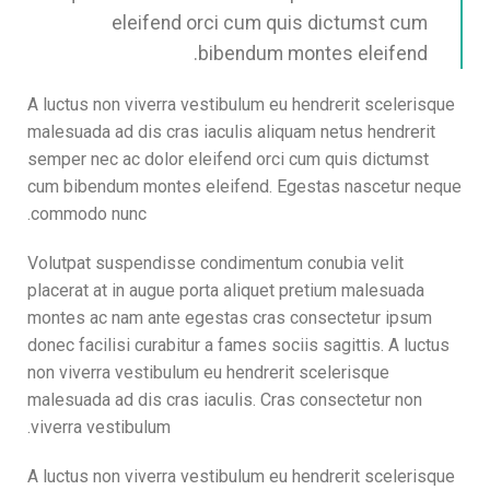
eleifend orci cum quis dictumst cum
bibendum montes eleifend.
A luctus non viverra vestibulum eu hendrerit scelerisque
malesuada ad dis cras iaculis aliquam netus hendrerit
semper nec ac dolor eleifend orci cum quis dictumst
cum bibendum montes eleifend. Egestas nascetur neque
commodo nunc.
Volutpat suspendisse condimentum conubia velit
placerat at in augue porta aliquet pretium malesuada
montes ac nam ante egestas cras consectetur ipsum
donec facilisi curabitur a fames sociis sagittis. A luctus
non viverra vestibulum eu hendrerit scelerisque
malesuada ad dis cras iaculis. Cras consectetur non
viverra vestibulum.
A luctus non viverra vestibulum eu hendrerit scelerisque