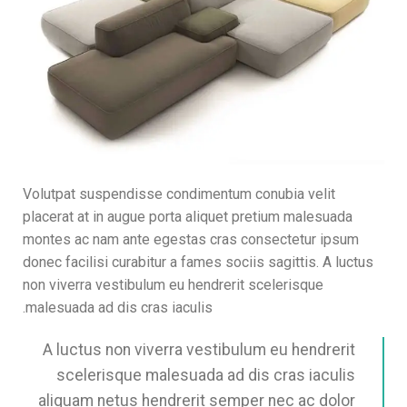
Volutpat suspendisse condimentum conubia velit
placerat at in augue porta aliquet pretium malesuada
montes ac nam ante egestas cras consectetur ipsum
donec facilisi curabitur a fames sociis sagittis. A luctus
non viverra vestibulum eu hendrerit scelerisque
malesuada ad dis cras iaculis.
A luctus non viverra vestibulum eu hendrerit
scelerisque malesuada ad dis cras iaculis
aliquam netus hendrerit semper nec ac dolor