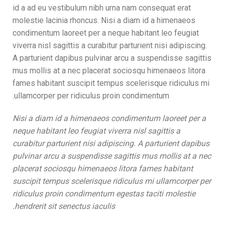
id a ad eu vestibulum nibh urna nam consequat erat
molestie lacinia rhoncus. Nisi a diam id a himenaeos
condimentum laoreet per a neque habitant leo feugiat
viverra nisl sagittis a curabitur parturient nisi adipiscing.
A parturient dapibus pulvinar arcu a suspendisse sagittis
mus mollis at a nec placerat sociosqu himenaeos litora
fames habitant suscipit tempus scelerisque ridiculus mi
ullamcorper per ridiculus proin condimentum.
Nisi a diam id a himenaeos condimentum laoreet per a
neque habitant leo feugiat viverra nisl sagittis a
curabitur parturient nisi adipiscing. A parturient dapibus
pulvinar arcu a suspendisse sagittis mus mollis at a nec
placerat sociosqu himenaeos litora fames habitant
suscipit tempus scelerisque ridiculus mi ullamcorper per
ridiculus proin condimentum egestas taciti molestie
hendrerit sit senectus iaculis.