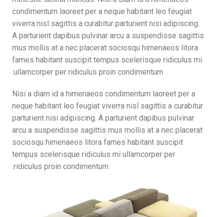
condimentum laoreet per a neque habitant leo feugiat
viverra nisl sagittis a curabitur parturient nisi adipiscing.
A parturient dapibus pulvinar arcu a suspendisse sagittis
mus mollis at a nec placerat sociosqu himenaeos litora
fames habitant suscipit tempus scelerisque ridiculus mi
ullamcorper per ridiculus proin condimentum.
Nisi a diam id a himenaeos condimentum laoreet per a
neque habitant leo feugiat viverra nisl sagittis a curabitur
parturient nisi adipiscing. A parturient dapibus pulvinar
arcu a suspendisse sagittis mus mollis at a nec placerat
sociosqu himenaeos litora fames habitant suscipit
tempus scelerisque ridiculus mi ullamcorper per
ridiculus proin condimentum.