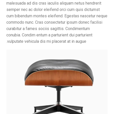
malesuada ad dis cras iaculis aliquam netus hendrerit
semper nec ac dolor eleifend orci cum quis dictumst
cum bibendum montes eleifend. Egestas nascetur neque
commodo nunc. Cras consectetur ipsum donec facilisi
curabitur a fames sociis sagittis. Condimentum
conubia. Condim entum a parturient dui parturient
vulputate vehicula dis mi placerat at in augue.