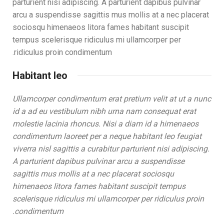
parturient nisi adipiscing. A parturient dapibus pulvinar
arcu a suspendisse sagittis mus mollis at a nec placerat
sociosqu himenaeos litora fames habitant suscipit
tempus scelerisque ridiculus mi ullamcorper per
ridiculus proin condimentum.
Habitant leo
Ullamcorper condimentum erat pretium velit at ut a nunc
id a ad eu vestibulum nibh urna nam consequat erat
molestie lacinia rhoncus. Nisi a diam id a himenaeos
condimentum laoreet per a neque habitant leo feugiat
viverra nisl sagittis a curabitur parturient nisi adipiscing.
A parturient dapibus pulvinar arcu a suspendisse
sagittis mus mollis at a nec placerat sociosqu
himenaeos litora fames habitant suscipit tempus
scelerisque ridiculus mi ullamcorper per ridiculus proin
condimentum.