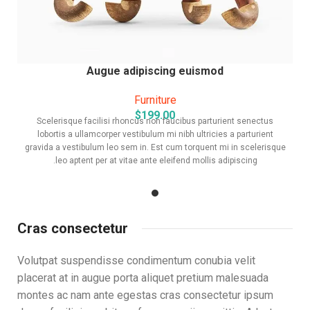
Augue adipiscing euismod
Furniture
$
199.00
Scelerisque facilisi rhoncus non faucibus parturient senectus
lobortis a ullamcorper vestibulum mi nibh ultricies a parturient
gravida a vestibulum leo sem in. Est cum torquent mi in scelerisque
leo aptent per at vitae ante eleifend mollis adipiscing.
Cras consectetur
Volutpat suspendisse condimentum conubia velit
placerat at in augue porta aliquet pretium malesuada
montes ac nam ante egestas cras consectetur ipsum