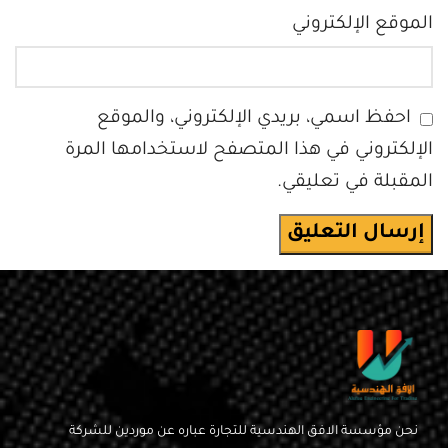
الموقع الإلكتروني
احفظ اسمي، بريدي الإلكتروني، والموقع
الإلكتروني في هذا المتصفح لاستخدامها المرة
المقبلة في تعليقي.
نحن مؤسسة الافق الهندسية للتجارة عباره عن موردين للشركة