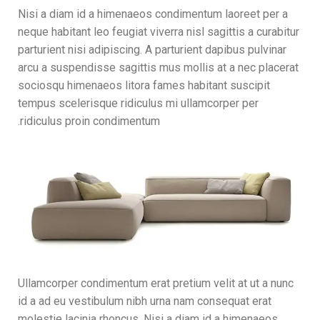
Nisi a diam id a himenaeos condimentum laoreet per a
neque habitant leo feugiat viverra nisl sagittis a curabitur
parturient nisi adipiscing. A parturient dapibus pulvinar
arcu a suspendisse sagittis mus mollis at a nec placerat
sociosqu himenaeos litora fames habitant suscipit
tempus scelerisque ridiculus mi ullamcorper per
ridiculus proin condimentum.
Ullamcorper condimentum erat pretium velit at ut a nunc
id a ad eu vestibulum nibh urna nam consequat erat
molestie lacinia rhoncus. Nisi a diam id a himenaeos