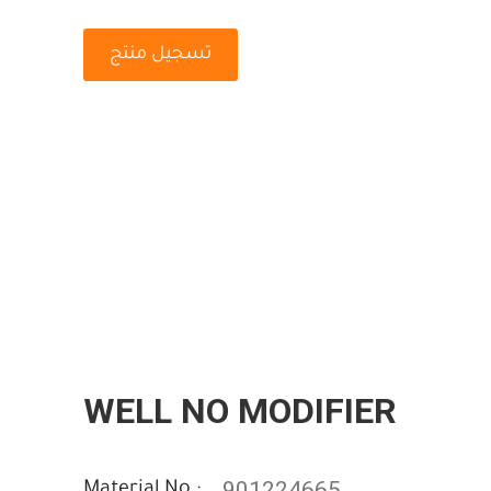
تسجيل منتج
WELL NO MODIFIER
901224665
Material No :