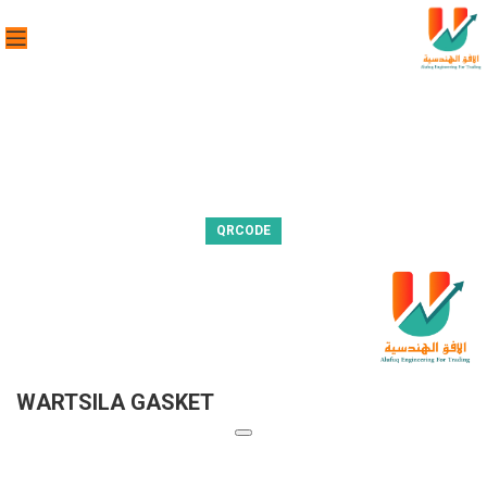
QRCODE
WARTSILA GASKET