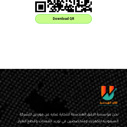
Download QR
نحن مؤسسة الافق الهندسية للتجارة عباره عن موردين للشركة
السعوديه للكهرباء ومتخصصين في توريد المعدات وقطع الغيار