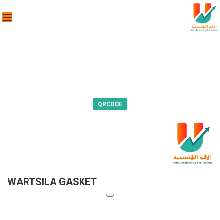
QRCODE
WARTSILA GASKET