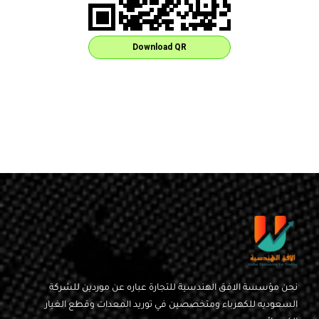
Download QR
نحن مؤسسة الافق الهندسية للتجارة عباره عن موردين للشركة
السعوديه للكهرباء ومتخصصين في توريد المعدات وقطع الغيار