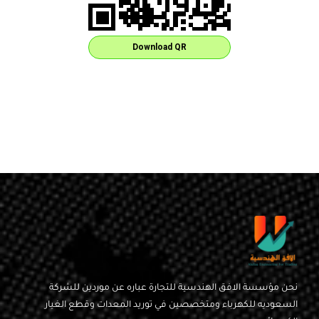
Download QR
نحن مؤسسة الافق الهندسية للتجارة عباره عن موردين للشركة
السعوديه للكهرباء ومتخصصين في توريد المعدات وقطع الغيار