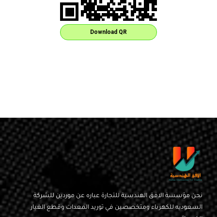
Download QR
نحن مؤسسة الافق الهندسية للتجارة عباره عن موردين للشركة
السعوديه للكهرباء ومتخصصين في توريد المعدات وقطع الغيار