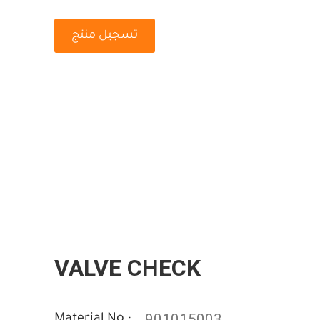
تسجيل منتج
VALVE CHECK
901015003
Material No :