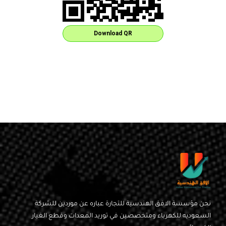
Download QR
نحن مؤسسة الافق الهندسية للتجارة عباره عن موردين للشركة
السعوديه للكهرباء ومتخصصين في توريد المعدات وقطع الغيار