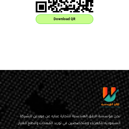
Download QR
نحن مؤسسة الافق الهندسية للتجارة عباره عن موردين للشركة
السعوديه للكهرباء ومتخصصين في توريد المعدات وقطع الغيار