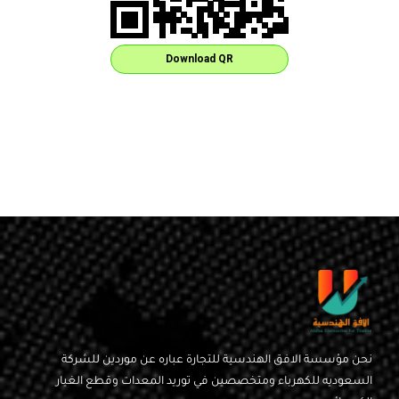
Download QR
نحن مؤسسة الافق الهندسية للتجارة عباره عن موردين للشركة
السعوديه للكهرباء ومتخصصين في توريد المعدات وقطع الغيار