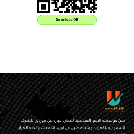
Download QR
نحن مؤسسة الافق الهندسية للتجارة عباره عن موردين للشركة
السعوديه للكهرباء ومتخصصين في توريد المعدات وقطع الغيار