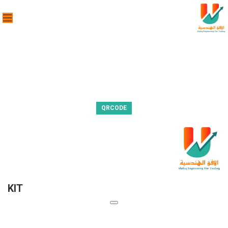
QRCODE
KIT