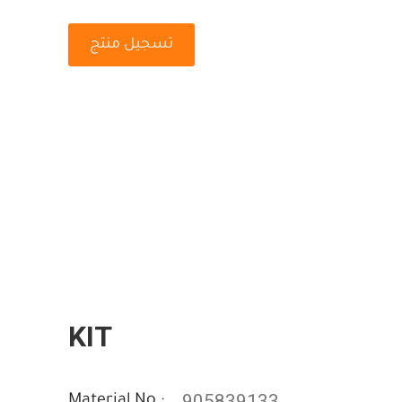
تسجيل منتج
KIT
905839133
Material No :