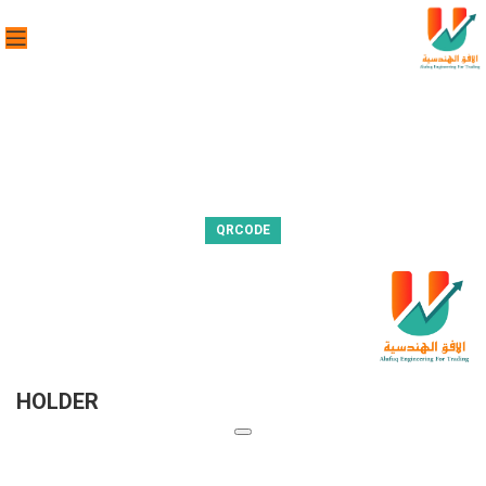
QRCODE
HOLDER