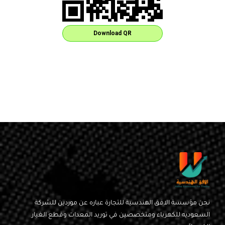
Download QR
نحن مؤسسة الافق الهندسية للتجارة عباره عن موردين للشركة
السعوديه للكهرباء ومتخصصين في توريد المعدات وقطع الغيار