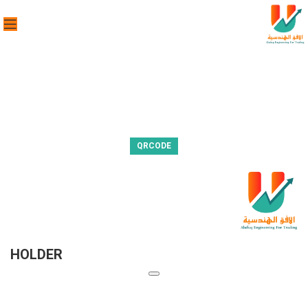
QRCODE
HOLDER