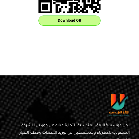
Download QR
نحن مؤسسة الافق الهندسية للتجارة عباره عن موردين للشركة
السعوديه للكهرباء ومتخصصين في توريد المعدات وقطع الغيار