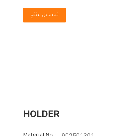
تسجيل منتج
HOLDER
902501301
Material No :