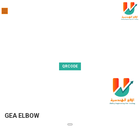
QRCODE
GEA ELBOW