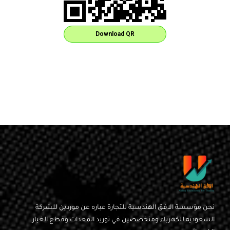
Download QR
نحن مؤسسة الافق الهندسية للتجارة عباره عن موردين للشركة
السعوديه للكهرباء ومتخصصين في توريد المعدات وقطع الغيار