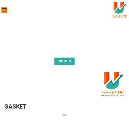
QRCODE
GASKET