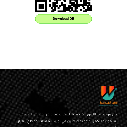
Download QR
نحن مؤسسة الافق الهندسية للتجارة عباره عن موردين للشركة
السعوديه للكهرباء ومتخصصين في توريد المعدات وقطع الغيار