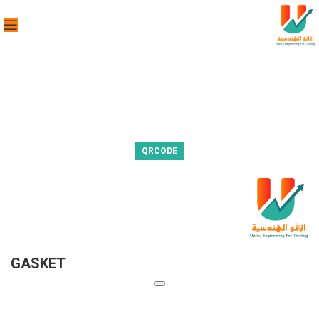
QRCODE
GASKET