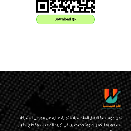
Download QR
نحن مؤسسة الافق الهندسية للتجارة عباره عن موردين للشركة
السعوديه للكهرباء ومتخصصين في توريد المعدات وقطع الغيار