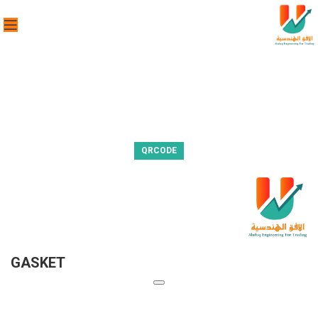
QRCODE
GASKET