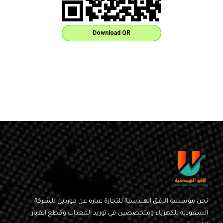
Download QR
نحن مؤسسة الافق الهندسية للتجارة عباره عن موردين للشركة
السعوديه للكهرباء ومتخصصين في توريد المعدات وقطع الغيار