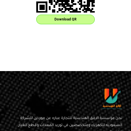
Download QR
نحن مؤسسة الافق الهندسية للتجارة عباره عن موردين للشركة
السعوديه للكهرباء ومتخصصين في توريد المعدات وقطع الغيار