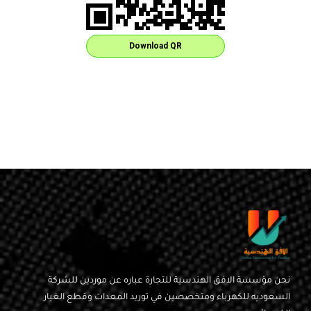
Download QR
نحن مؤسسة الافق الهندسية للتجارة عباره عن موردين للشركة
السعوديه للكهرباء ومتخصصين في توريد المعدات وقطع الغيار