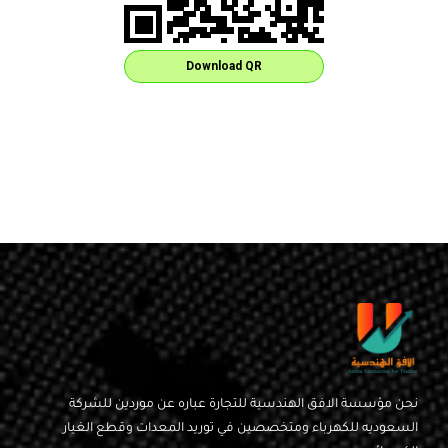
Download QR
نحن مؤسسة الافق الهندسية للتجارة عباره عن موردين للشركة
السعوديه للكهرباء ومتخصصين في توريد المعدات وقطع الغيار