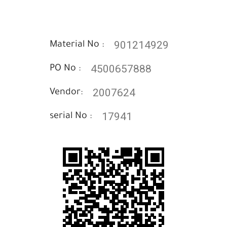
901214929
Material No :
4500657888
PO No :
2007624
Vendor:
17941
serial No :