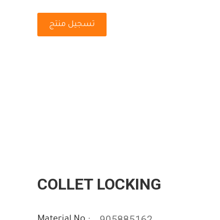
تسجيل منتج
COLLET LOCKING
905885162
Material No :