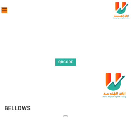
QRCODE
BELLOWS