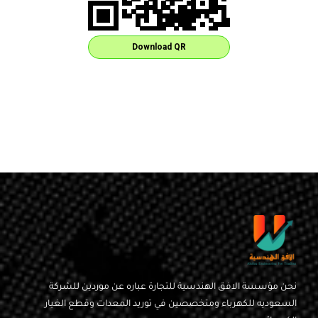
Download QR
نحن مؤسسة الافق الهندسية للتجارة عباره عن موردين للشركة
السعوديه للكهرباء ومتخصصين في توريد المعدات وقطع الغيار