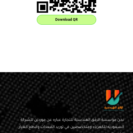
Download QR
نحن مؤسسة الافق الهندسية للتجارة عباره عن موردين للشركة
السعوديه للكهرباء ومتخصصين في توريد المعدات وقطع الغيار