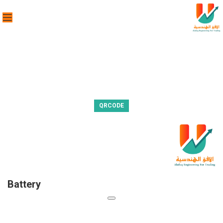
QRCODE
Battery