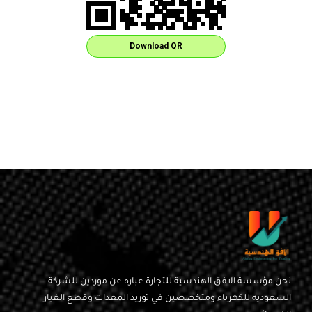
Download QR
نحن مؤسسة الافق الهندسية للتجارة عباره عن موردين للشركة
السعوديه للكهرباء ومتخصصين في توريد المعدات وقطع الغيار