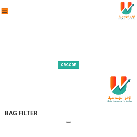
QRCODE
BAG FILTER