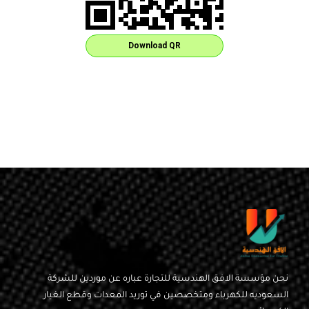
Download QR
نحن مؤسسة الافق الهندسية للتجارة عباره عن موردين للشركة
السعوديه للكهرباء ومتخصصين في توريد المعدات وقطع الغيار