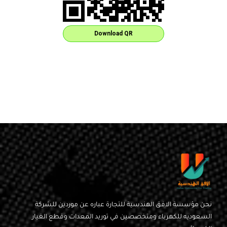
Download QR
نحن مؤسسة الافق الهندسية للتجارة عباره عن موردين للشركة
السعوديه للكهرباء ومتخصصين في توريد المعدات وقطع الغيار