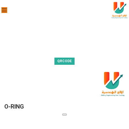
QRCODE
O-RING