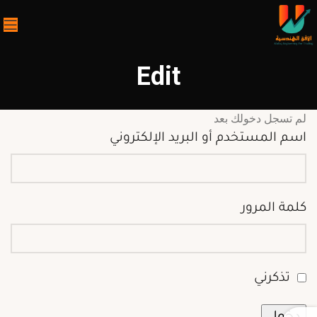
Edit
لم تسجل دخولك بعد
اسم المستخدم أو البريد الإلكتروني
كلمة المرور
تذكرني