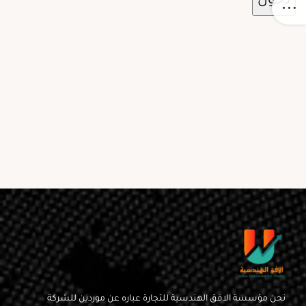
نحن مؤسسة الافق الهندسية للتجارة عباره عن موردين للشركة